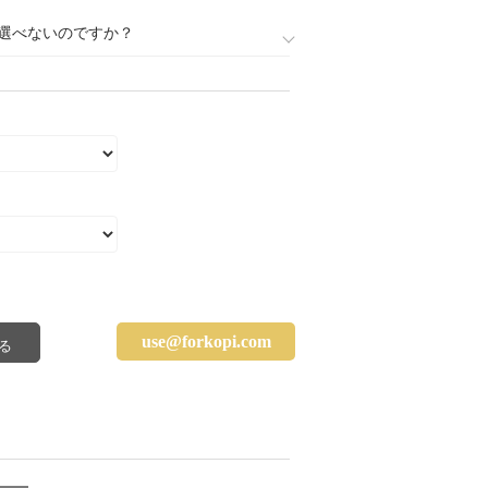
選べないのですか？
use@forkopi.com