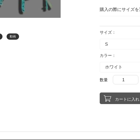
購入の際にサイズを
サイズ：
動画
カラー：
数量