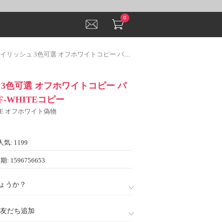
0
ッシュ 3色可選 オフホワイトコピー パーカー 2022 OFF-WHITEコピー
3色可選 オフホワイトコピー パ
FF-WHITEコピー
ITE オフホワイト偽物
人気: 1199
: 1596756653
ょうか？
888)友だち追加