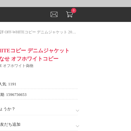
0
OFF-WHITEコピー デニムジャケット 2022上品に着こなせ オフホワイトコピー
WHITEコピー デニムジャケット
こなせ オフホワイトコピー
ITE オフホワイト偽物
人気: 1191
: 1596756653
ょうか？
888)友だち追加