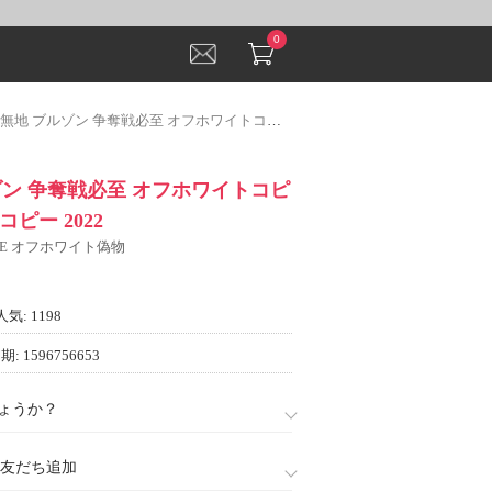
0
 ブルゾン 争奪戦必至 オフホワイトコピー OFF-WHITEコピー 2022
ゾン 争奪戦必至 オフホワイトコピ
Eコピー 2022
ITE オフホワイト偽物
人気: 1198
: 1596756653
ょうか？
888)友だち追加