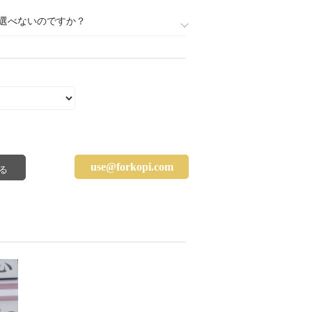
選べないのですか？
use@forkopi.com