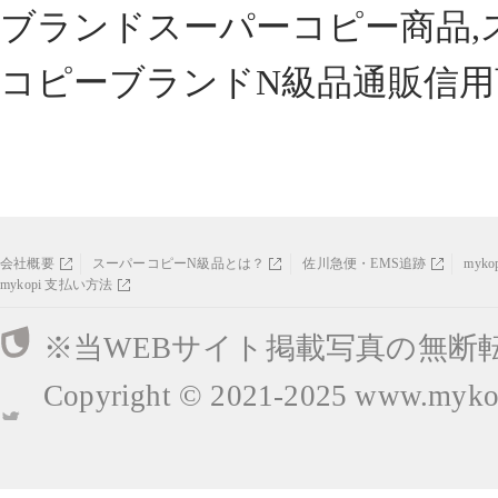
ブランドスーパーコピー商品,
コピーブランドN級品通販信用
会社概要
スーパーコピーN級品とは？
佐川急便・EMS追跡
myk
mykopi 支払い方法
※当WEBサイト掲載写真の無断
Copyright © 2021-2025
www.mykop