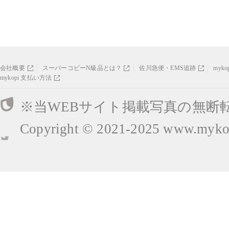
会社概要
スーパーコピーN級品とは？
佐川急便・EMS追跡
myk
mykopi 支払い方法
※当WEBサイト掲載写真の無断
Copyright © 2021-2025
www.mykop