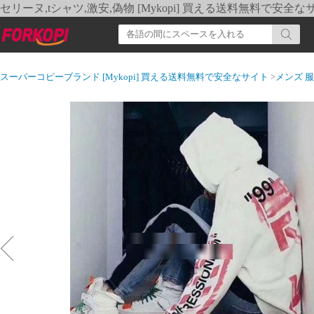
セリーヌ,tシャツ,激安,偽物 [Mykopi] 買える送料無料で安全な
スーパーコピーブランド [Mykopi] 買える送料無料で安全なサイト
>
メンズ 服