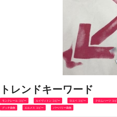
トレンドキーワード
モンクレール コピー
ルイヴィトン コピー
ロエベ コピー
クロムハーツ コ
グッチ偽物
エルメス コピー
バーバリー偽物