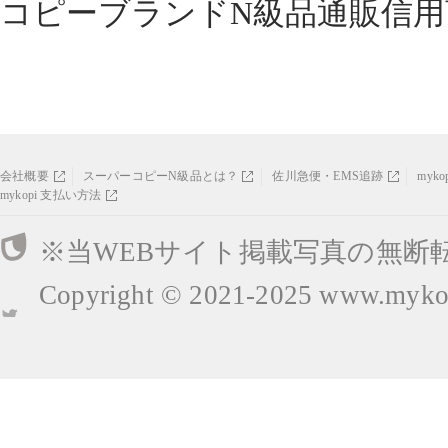
コピーブランドN級品通販信用
会社概要
スーパーコピーN級品とは？
佐川急便・EMS追跡
myk
mykopi 支払い方法
※当WEBサイト掲載写真の無断
Copyright © 2021-2025
www.mykop