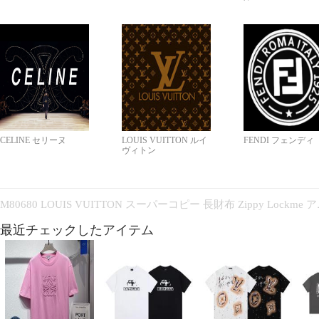
CELINE セリーヌ
LOUIS VUITTON ルイ
FENDI フェンディ
ヴィトン
M80680 LOUIS VUITTON スーパーコピー 長財布 Zippy Lock
最近チェックしたアイテム