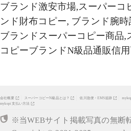
ブランド激安市場,スーパーコ
ンド財布コピー, ブランド腕時
ブランドスーパーコピー商品,
コピーブランドN級品通販信用
会社概要
スーパーコピーN級品とは？
佐川急便・EMS追跡
myk
mykopi 支払い方法
※当WEBサイト掲載写真の無断