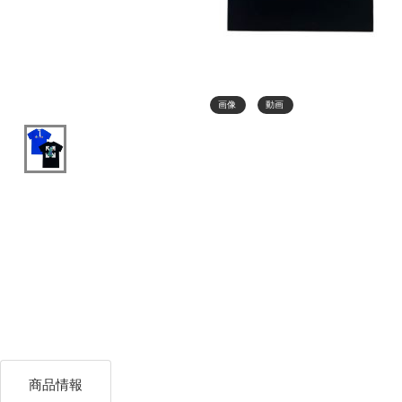
画像
動画
商品情報