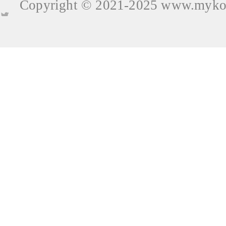
Copyright © 2021-2025
www.mykop