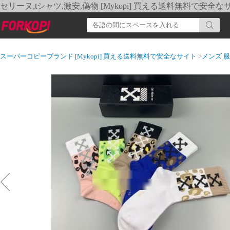
セリーヌ,tシャツ,激安,偽物 [Mykopi] 買える送料無料で安全な
スーパーコピーブランド [Mykopi] 買える送料無料で安全なサイト
>
メンズ 服