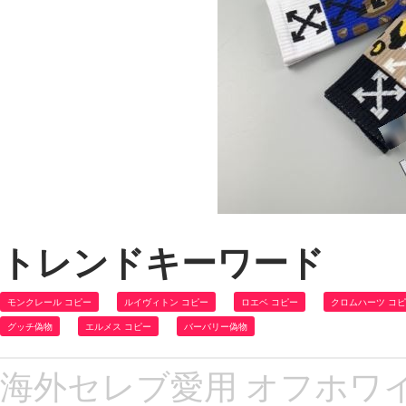
トレンドキーワード
モンクレール コピー
ルイヴィトン コピー
ロエベ コピー
クロムハーツ コ
グッチ偽物
エルメス コピー
バーバリー偽物
海外セレブ愛用 オフホワイト