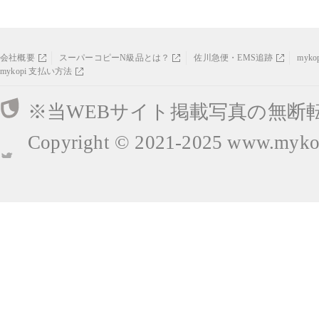
会社概要
スーパーコピーN級品とは？
佐川急便・EMS追跡
myk
mykopi 支払い方法
※当WEBサイト掲載写真の無断
Copyright © 2021-2025
www.mykop