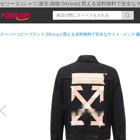
セリーヌ,tシャツ,激安,偽物 [Mykopi] 買える送料無料で安全な
スーパーコピーブランド [Mykopi] 買える送料無料で安全なサイト
>
メンズ 服