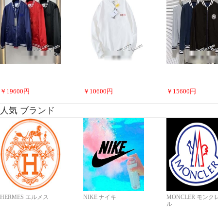
￥
19600
円
￥
10600
円
￥
15600
円
人気 ブランド
HERMES エルメス
NIKE ナイキ
MONCLER モンク
ル