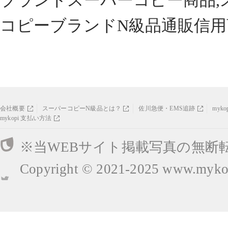
ブランドスーパーコピー商品,
コピーブランドN級品通販信用
会社概要
スーパーコピーN級品とは？
佐川急便・EMS追跡
myk
mykopi 支払い方法
※当WEBサイト掲載写真の無断
Copyright © 2021-2025
www.mykop