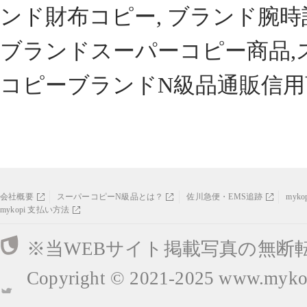
ンド財布コピー, ブランド腕時
ブランドスーパーコピー商品,
コピーブランドN級品通販信用
会社概要
スーパーコピーN級品とは？
佐川急便・EMS追跡
myk
mykopi 支払い方法
※当WEBサイト掲載写真の無断
Copyright © 2021-2025
www.mykop