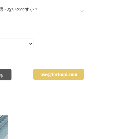
選べないのですか？
use@forkopi.com