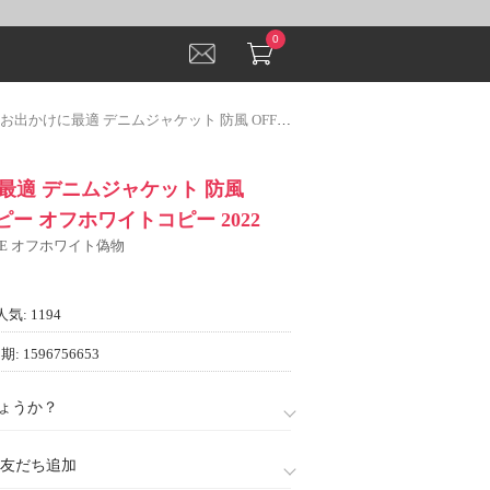
0
かけに最適 デニムジャケット 防風 OFF-WHITEコピー オフホワイトコピー 2022
最適 デニムジャケット 防風
コピー オフホワイトコピー 2022
ITE オフホワイト偽物
人気: 1194
: 1596756653
ょうか？
888)友だち追加