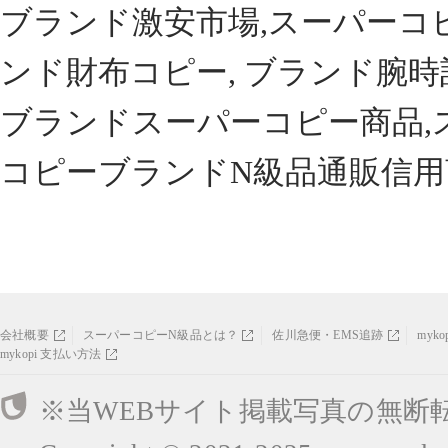
ブランド激安市場,スーパーコ
ンド財布コピー, ブランド腕時
ブランドスーパーコピー商品,
コピーブランドN級品通販信用
会社概要
スーパーコピーN級品とは？
佐川急便・EMS追跡
myk
mykopi 支払い方法
※当WEBサイト掲載写真の無断