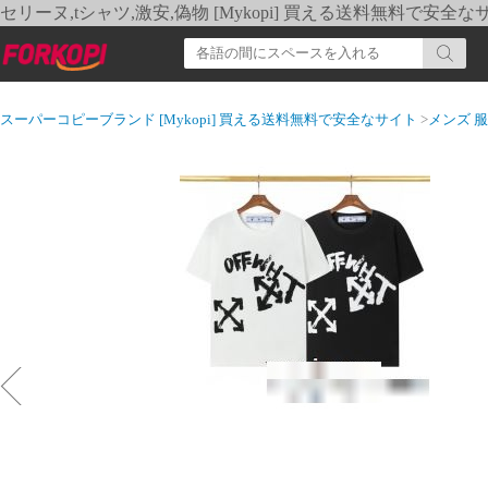
セリーヌ,tシャツ,激安,偽物 [Mykopi] 買える送料無料で安全な
スーパーコピーブランド [Mykopi] 買える送料無料で安全なサイト
>
メンズ 服