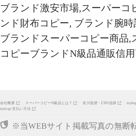
ブランド激安市場,スーパーコ
ンド財布コピー, ブランド腕時
ブランドスーパーコピー商品,
コピーブランドN級品通販信用
会社概要
スーパーコピーN級品とは？
佐川急便・EMS追跡
myk
mykopi 支払い方法
※当WEBサイト掲載写真の無断