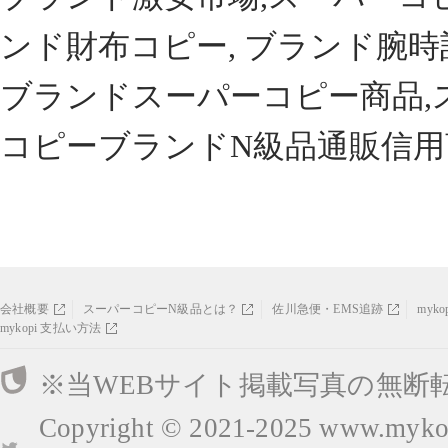
ンド財布コピー, ブランド腕時
ブランドスーパーコピー商品,
コピーブランドN級品通販信用
会社概要
スーパーコピーN級品とは？
佐川急便・EMS追跡
myk
mykopi 支払い方法
※当WEBサイト掲載写真の無断
Copyright © 2021-2025
www.mykop