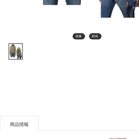
画像
動画
商品情報