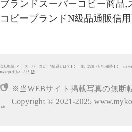
ブランドスーパーコピー商品,
コピーブランドN級品通販信用
会社概要
スーパーコピーN級品とは？
佐川急便・EMS追跡
myk
mykopi 支払い方法
※当WEBサイト掲載写真の無断
Copyright © 2021-2025
www.mykop