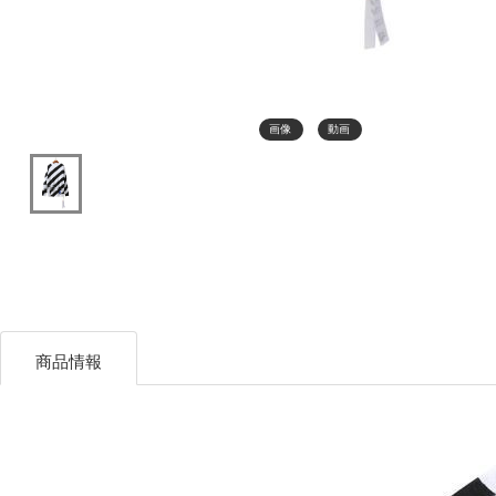
画像
動画
商品情報