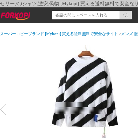
セリーヌ,tシャツ,激安,偽物 [Mykopi] 買える送料無料で安全な
スーパーコピーブランド [Mykopi] 買える送料無料で安全なサイト
>
メンズ 服