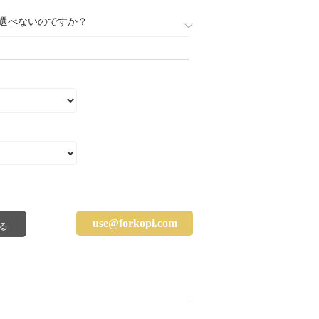
選べないのですか？
use@forkopi.com