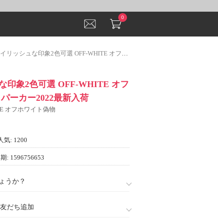
0
ッシュな印象2色可選 OFF-WHITE オフホワイトコピー パーカー2022最新入荷
印象2色可選 OFF-WHITE オフ
パーカー2022最新入荷
ITE オフホワイト偽物
人気: 1200
: 1596756653
ょうか？
888)友だち追加