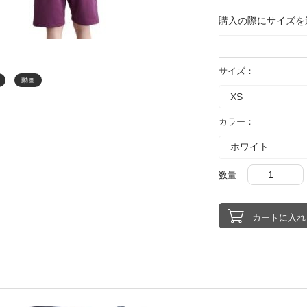
購入の際にサイズを
サイズ：
動画
カラー：
数量