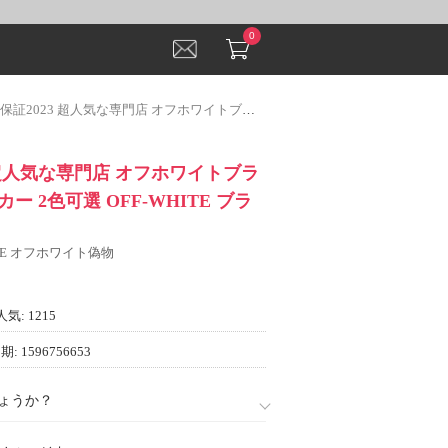
0
23 超人気な専門店 オフホワイトブランドコピーパーカー 2色可選 OFF-WHITE ブランド 偽物 通販
 超人気な専門店 オフホワイトブラ
 2色可選 OFF-WHITE ブラ
ITE オフホワイト偽物
人気: 1215
: 1596756653
ょうか？