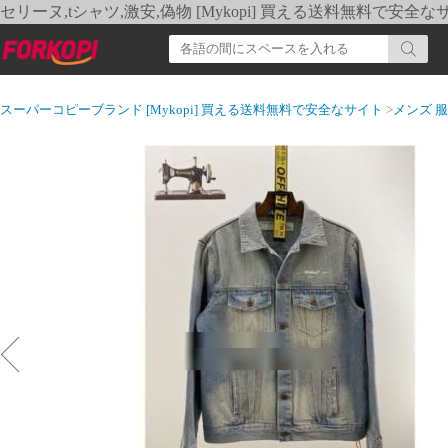
セリーヌ,tシャツ,激安,偽物 [Mykopi] 買える送料無料で安全な
スーパーコピーブランド [Mykopi] 買える送料無料で安全なサイト
>
メンズ 服