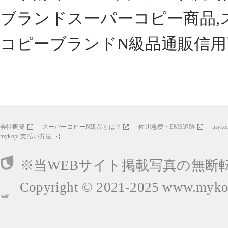
ブランドスーパーコピー商品,
コピーブランドN級品通販信用
会社概要
スーパーコピーN級品とは？
佐川急便・EMS追跡
myk
mykopi 支払い方法
※当WEBサイト掲載写真の無断
Copyright © 2021-2025
www.mykop