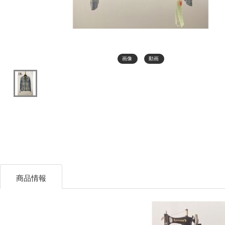
画像
動画
商品情報