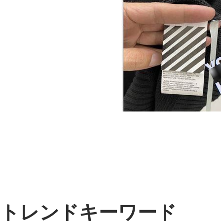
トレンドキーワード