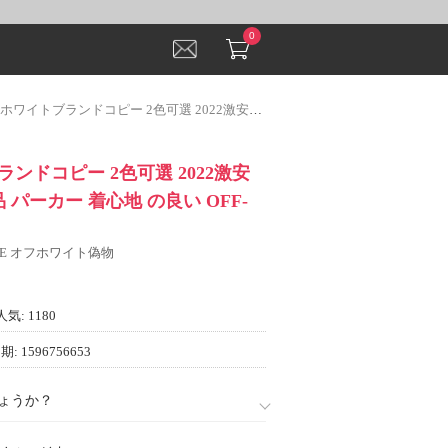
0
トブランドコピー 2色可選 2022激安大特価100%新品 パーカー 着心地 の良い OFF-WHITE
ンドコピー 2色可選 2022激安
 パーカー 着心地 の良い OFF-
ITE オフホワイト偽物
人気: 1180
: 1596756653
ょうか？