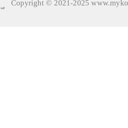
Copyright © 2021-2025
www.mykop