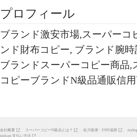
プロフィール
ブランド激安市場,スーパーコ
ンド財布コピー, ブランド腕時
ブランドスーパーコピー商品,
コピーブランドN級品通販信用
会社概要
スーパーコピーN級品とは？
佐川急便・EMS追跡
myk
mykopi 支払い方法