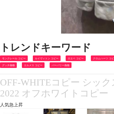
トレンドキーワード
モンクレール コピー
ルイヴィトン コピー
ロエベ コピー
クロムハーツ コ
グッチ偽物
エルメス コピー
バーバリー偽物
OFF-WHITEコピー シ
2022 オフホワイトコピー
人気急上昇