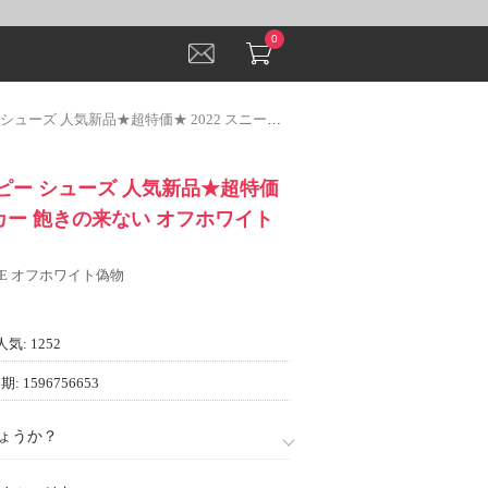
0
 人気新品★超特価★ 2022 スニーカー 飽きの来ない オフホワイトコピー
Eコピー シューズ 人気新品★超特価
ニーカー 飽きの来ない オフホワイト
ITE オフホワイト偽物
人気: 1252
: 1596756653
ょうか？