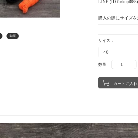
LINE (ID:forkopi
購入の際にサイズを
動画
サイズ：
数量