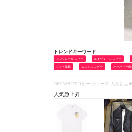
トレンドキーワード
モンクレール コピー
ルイヴィトン コピー
グッチ偽物
エルメス コピー
バーバリー偽
OFF-WHITEコピー シューズ 人気新
人気急上昇