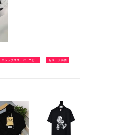
ロレックススーパーコピー
セリーヌ偽物