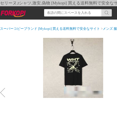
セリーヌ,tシャツ,激安,偽物 [Mykopi] 買える送料無料で安全な
スーパーコピーブランド [Mykopi] 買える送料無料で安全なサイト
>
メンズ 服