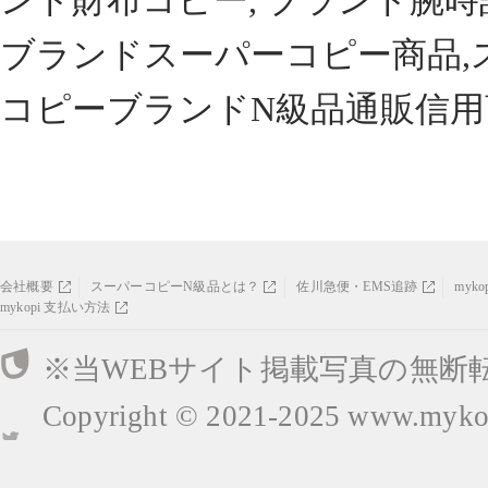
ンド財布コピー, ブランド腕時
ブランドスーパーコピー商品,
コピーブランドN級品通販信用
会社概要
スーパーコピーN級品とは？
佐川急便・EMS追跡
myk
mykopi 支払い方法
※当WEBサイト掲載写真の無断
Copyright © 2021-2025
www.mykop