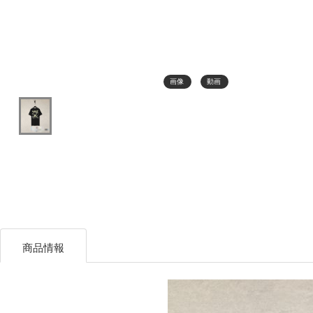
画像
動画
商品情報