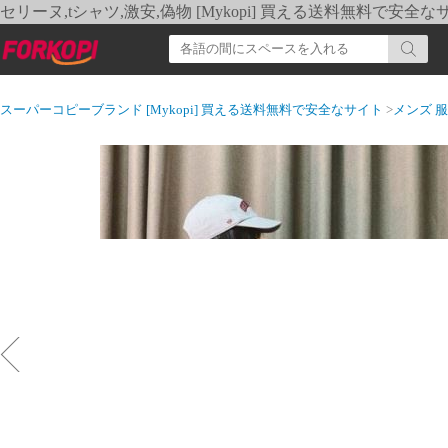
セリーヌ,tシャツ,激安,偽物 [Mykopi] 買える送料無料で安全な
スーパーコピーブランド [Mykopi] 買える送料無料で安全なサイト
>
メンズ 服