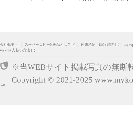
会社概要
スーパーコピーN級品とは？
佐川急便・EMS追跡
myk
mykopi 支払い方法
※当WEBサイト掲載写真の無断
Copyright © 2021-2025
www.mykop