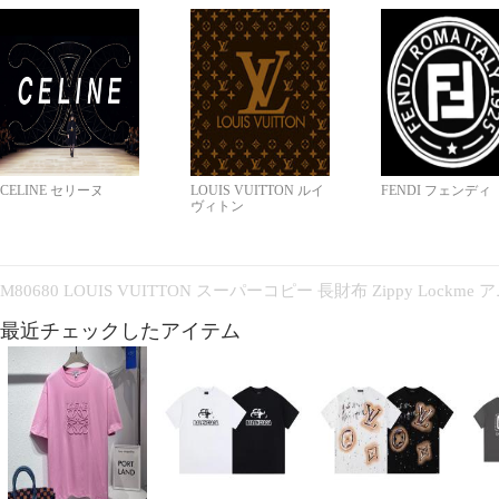
CELINE セリーヌ
LOUIS VUITTON ルイ
FENDI フェンディ
ヴィトン
M80680 LOUIS VUITTON スーパーコピー 長財布 Zippy Lock
最近チェックしたアイテム