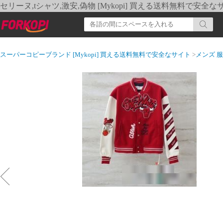
セリーヌ,tシャツ,激安,偽物 [Mykopi] 買える送料無料で安全な
スーパーコピーブランド [Mykopi] 買える送料無料で安全なサイト
>
メンズ 服