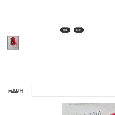
画像
動画
商品情報