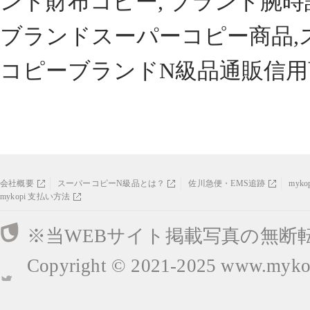
ンド財布コピー, ブランド腕時
ブランドスーパーコピー商品,
コピーブランドN級品通販信用
会社概要
スーパーコピーN級品とは？
佐川急便・EMS追跡
myk
mykopi 支払い方法
※当WEBサイト掲載写真の無断
Copyright © 2021-2025
www.mykop