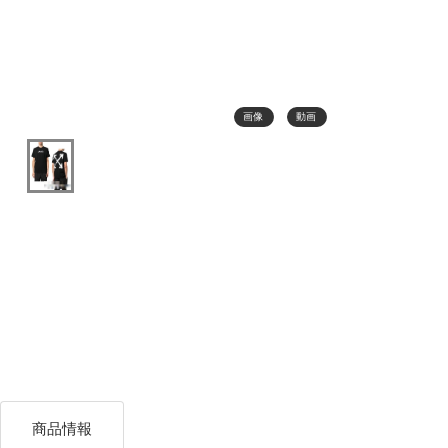
画像
動画
商品情報