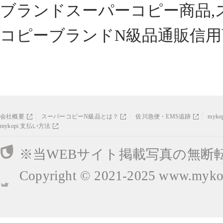
ブランドスーパーコピー商品,
コピーブランドN級品通販信用
会社概要
スーパーコピーN級品とは？
佐川急便・EMS追跡
myk
mykopi 支払い方法
※当WEBサイト掲載写真の無断
Copyright © 2021-2025
www.mykop