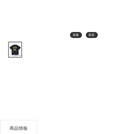
画像
動画
商品情報