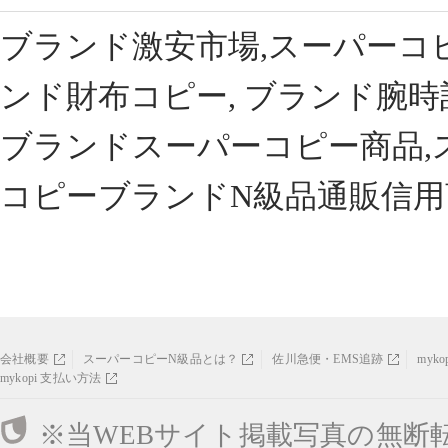
ブランド激安市場,スーパーコ
ンド財布コピー, ブランド腕時
ブランドスーパーコピー商品,
コピーブランドN級品通販信用
会社概要
スーパーコピーN級品とは？
佐川急便・EMS追跡
myk
mykopi 支払い方法
※当WEBサイト掲載写真の無断