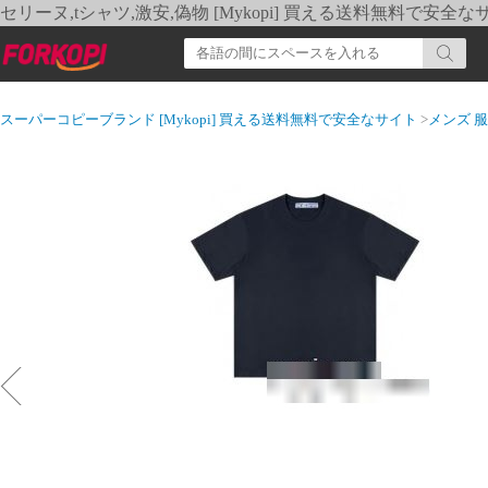
セリーヌ,tシャツ,激安,偽物 [Mykopi] 買える送料無料で安全な
スーパーコピーブランド [Mykopi] 買える送料無料で安全なサイト
>
メンズ 服