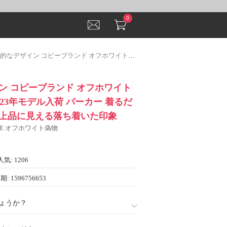
0
 コピーブランド オフホワイト OFF-WHITE 2023年モデル入荷 パーカー 着るだけで大人っぽく上品に見える落ち着いた印象
ン コピーブランド オフホワイト
 2023年モデル入荷 パーカー 着るだ
上品に見える落ち着いた印象
ITE オフホワイト偽物
人気: 1206
: 1596756653
ょうか？