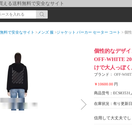
pi] 買える送料無料で安全なサイト
送料無料で安全なサイト
>
メンズ 服
>
ジャケット パーカー セーター コート
> 個性的なデザイン
個性的なデザイ
OFF-WHITE
けで大人っぽく
ブランド：
OFF-WH
￥10600.00
円
商品货号：ECS83531
在庫状況：有り
更新日期
信用して大丈夫でし