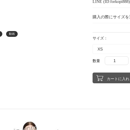
LINE (ID:forkopi
購入の際にサイズを
動画
サイズ：
数量