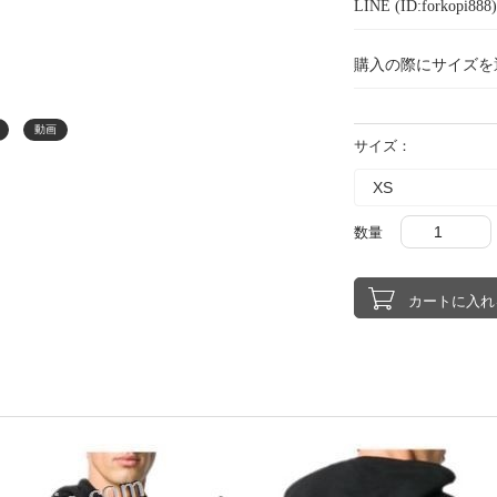
LINE (ID:forkopi
購入の際にサイズを
動画
サイズ：
数量