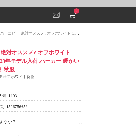
0
ー 絶対オススメ? オフホワイト OFF-WHITE 2023年モデル入荷 パーカー 暖かい あったか 秋 秋冬 秋服
 絶対オススメ? オフホワイト
 2023年モデル入荷 パーカー 暖かい
冬 秋服
ITE オフホワイト偽物
人気: 1193
: 1596756653
ょうか？