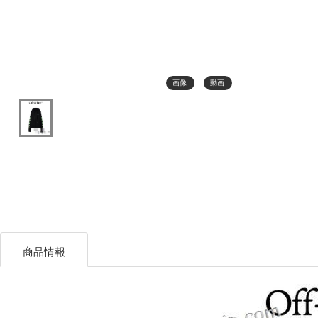
画像
動画
商品情報