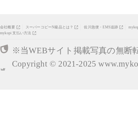
会社概要
スーパーコピーN級品とは？
佐川急便・EMS追跡
myk
mykopi 支払い方法
※当WEBサイト掲載写真の無断
Copyright © 2021-2025
www.mykop