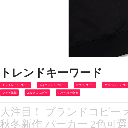
トレンドキーワード
モンクレール コピー
ルイヴィトン コピー
ロエベ コピー
クロムハーツ コ
グッチ偽物
エルメス コピー
バーバリー偽物
大注目！ ブランドコピー オフ
秋冬新作 パーカー 2色可