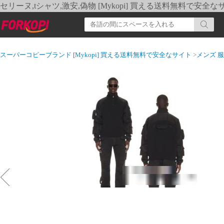
セリーヌ,tシャツ,激安,偽物 [Mykopi] 買える送料無料で安全な
スーパーコピーブランド [Mykopi] 買える送料無料で安全なサイト
>
メンズ 服