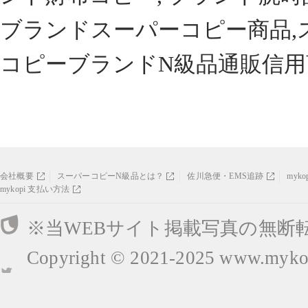
ブランドスーパーコピー商品,
コピーブランドN級品通販信用
会社概要
スーパーコピーN級品とは？
佐川急便・EMS追跡
myk
mykopi 支払い方法
※当WEBサイト掲載写真の無断
Copyright © 2021-2025
www.mykop