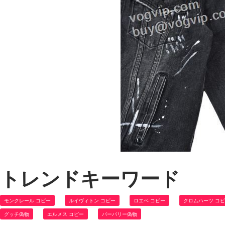
トレンドキーワード
モンクレール コピー
ルイヴィトン コピー
ロエベ コピー
クロムハーツ コ
グッチ偽物
エルメス コピー
バーバリー偽物