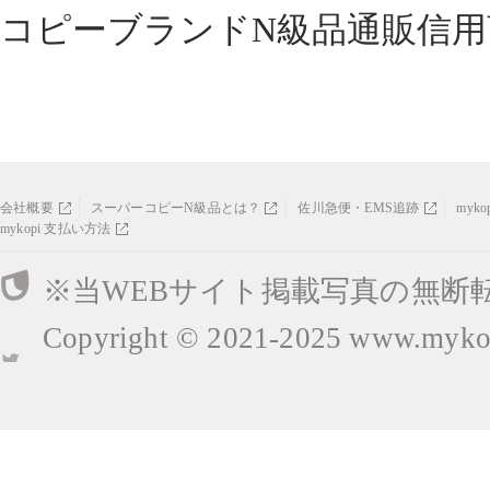
コピーブランドN級品通販信用
会社概要
スーパーコピーN級品とは？
佐川急便・EMS追跡
myk
mykopi 支払い方法
※当WEBサイト掲載写真の無断
Copyright © 2021-2025
www.mykop