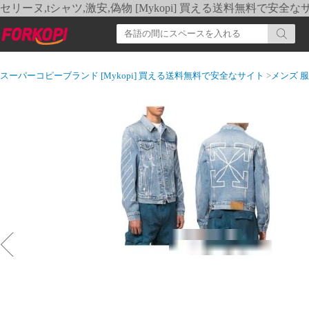
セリーヌ,tシャツ,激安,偽物 [Mykopi] 買える送料無料で安全な
スーパーコピーブランド [Mykopi] 買える送料無料で安全なサイト
>
メンズ 服