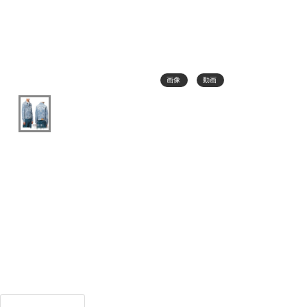
画像
動画