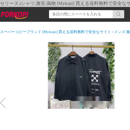
セリーヌ,tシャツ,激安,偽物 [Mykopi] 買える送料無料で安全な
スーパーコピーブランド [Mykopi] 買える送料無料で安全なサイト
>
メンズ 服