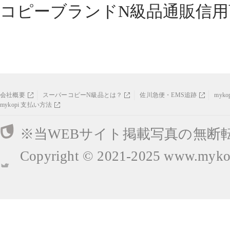
コピーブランドN級品通販信用
会社概要
スーパーコピーN級品とは？
佐川急便・EMS追跡
myk
mykopi 支払い方法
※当WEBサイト掲載写真の無断
Copyright © 2021-2025
www.mykop