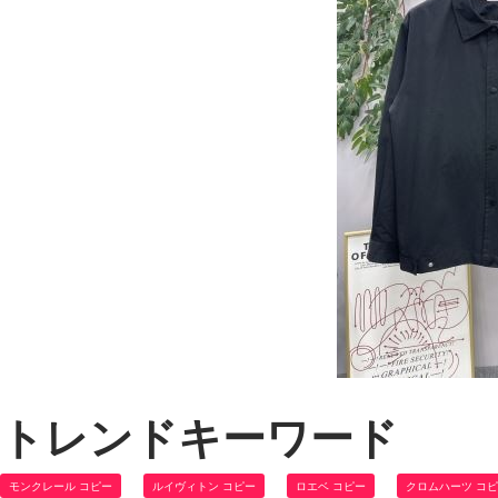
トレンドキーワード
モンクレール コピー
ルイヴィトン コピー
ロエベ コピー
クロムハーツ コ