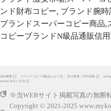
ンド財布コピー, ブランド腕時
ブランドスーパーコピー商品,
コピーブランドN級品通販信用
会社概要
スーパーコピーN級品とは？
佐川急便・EMS追跡
myk
mykopi 支払い方法
※当WEBサイト掲載写真の無断
Copyright © 2021-2025
www.mykop