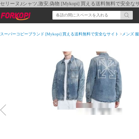
セリーヌ,tシャツ,激安,偽物 [Mykopi] 買える送料無料で安全な
スーパーコピーブランド [Mykopi] 買える送料無料で安全なサイト
>
メンズ 服