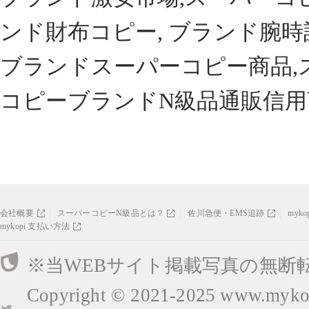
ンド財布コピー, ブランド腕時
ブランドスーパーコピー商品,
コピーブランドN級品通販信用
会社概要
スーパーコピーN級品とは？
佐川急便・EMS追跡
myk
mykopi 支払い方法
※当WEBサイト掲載写真の無断
Copyright © 2021-2025
www.mykop