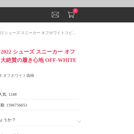
0
 スニーカー オフホワイトコピー 大絶賛の履き心地 OFF-WHITEコピー
2022 シューズ スニーカー オフ
大絶賛の履き心地 OFF-WHITE
ITE オフホワイト偽物
人気: 1248
: 1596756653
ょうか？