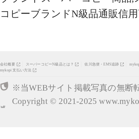
コピーブランドN級品通販信用
会社概要
スーパーコピーN級品とは？
佐川急便・EMS追跡
myk
mykopi 支払い方法
※当WEBサイト掲載写真の無断
Copyright © 2021-2025
www.mykop