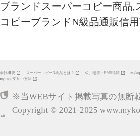
ブランドスーパーコピー商品,
コピーブランドN級品通販信用
会社概要
スーパーコピーN級品とは？
佐川急便・EMS追跡
myk
mykopi 支払い方法
※当WEBサイト掲載写真の無断
Copyright © 2021-2025
www.mykop