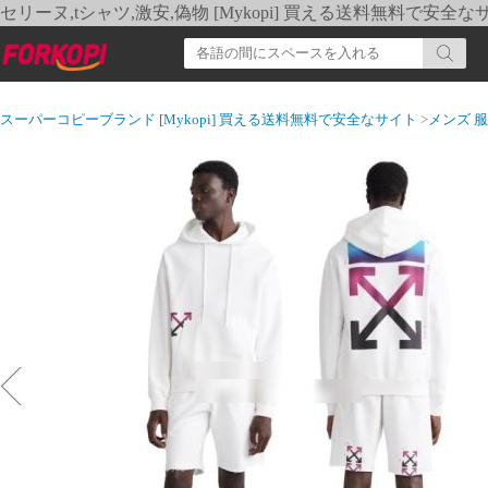
セリーヌ,tシャツ,激安,偽物 [Mykopi] 買える送料無料で安全な
スーパーコピーブランド [Mykopi] 買える送料無料で安全なサイト
>
メンズ 服