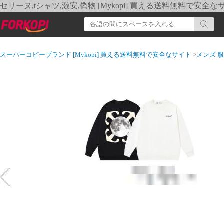
セリーヌ,tシャツ,激安,偽物 [Mykopi] 買える送料無料で安全な
スーパーコピーブランド [Mykopi] 買える送料無料で安全なサイト
>
メンズ 服