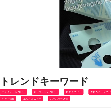
トレンドキーワード
モンクレール コピー
ルイヴィトン コピー
ロエベ コピー
クロムハーツ コ
グッチ偽物
エルメス コピー
バーバリー偽物