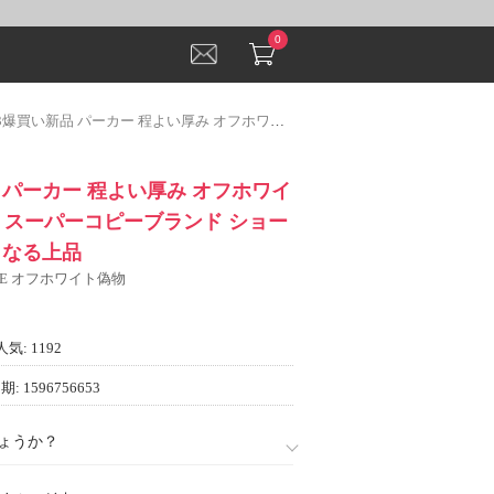
0
新品 パーカー 程よい厚み オフホワイト OFF-WHITE スーパーコピーブランド ショートパンツ 確定となる上品
品 パーカー 程よい厚み オフホワイ
ITE スーパーコピーブランド ショー
となる上品
ITE オフホワイト偽物
人気: 1192
: 1596756653
ょうか？