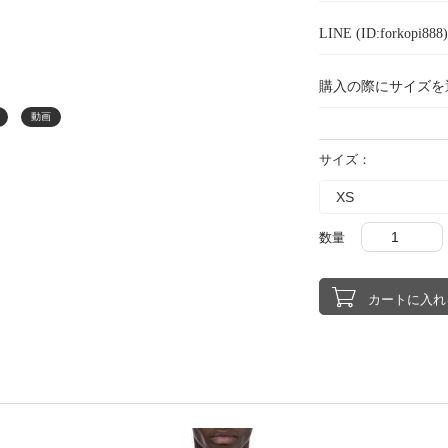
LINE (ID:forkopi
購入の際にサイズを
動画
サイズ：
数量