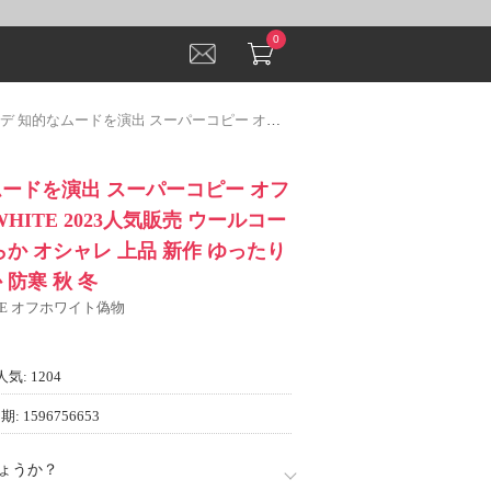
0
演出 スーパーコピー オフホワイト OFF-WHITE 2023人気販売 ウールコート セーター 柔らか オシャレ 上品 新作 ゆったり 体型カバー 暖か 防寒 秋 冬
ムードを演出 スーパーコピー オフ
WHITE 2023人気販売 ウールコー
らか オシャレ 上品 新作 ゆったり
 防寒 秋 冬
ITE オフホワイト偽物
人気: 1204
: 1596756653
ょうか？