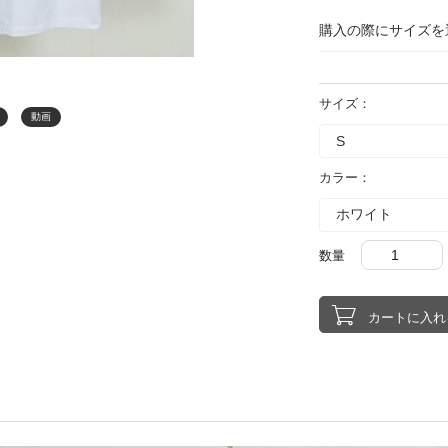
購入の際にサイズを
サイズ：
動画
カラー：
数量