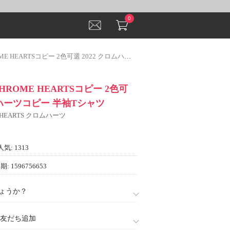
0
ARTSコピー 2色可選 2022 クロムハーツコピー 半袖Tシャツ
ROME HEARTSコピー 2色可
ロムハーツコピー 半袖Tシャツ
 HEARTS クロムハーツ
人気: 1313
: 1596756653
ょうか？
888)友だち追加