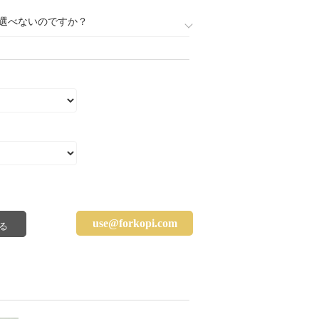
選べないのですか？
use@forkopi.com