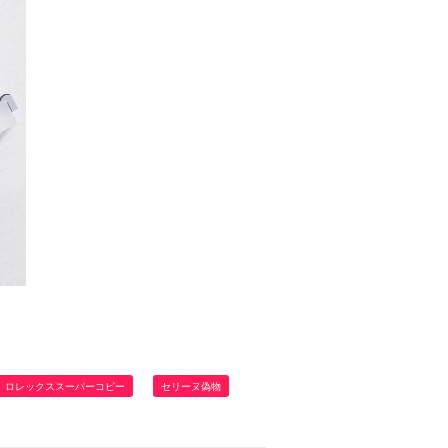
ロレックススーパーコピー
セリーヌ偽物