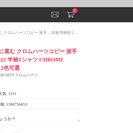
0
派手 ：比较华丽的 2022 半袖Tシャツ CHROME HEARTSコピー 2色可選
に富む クロムハーツコピー 派手
22 半袖Tシャツ CHROME
 2色可選
 HEARTS クロムハーツ
人気: 1311
: 1596756653
ょうか？