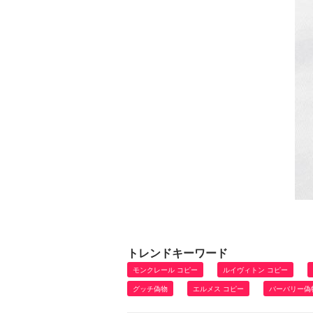
トレンドキーワード
モンクレール コピー
ルイヴィトン コピー
グッチ偽物
エルメス コピー
バーバリー偽