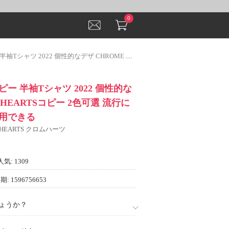
0
 個性的なデザ CHROME HEARTSコピー 2色可選 流行に関係なく長年愛用できる
ー 半袖Tシャツ 2022 個性的な
 HEARTSコピー 2色可選 流行に
用できる
 HEARTS クロムハーツ
人気: 1309
: 1596756653
ょうか？