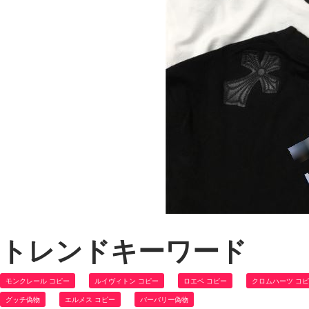
トレンドキーワード
モンクレール コピー
ルイヴィトン コピー
ロエベ コピー
クロムハーツ コ
グッチ偽物
エルメス コピー
バーバリー偽物