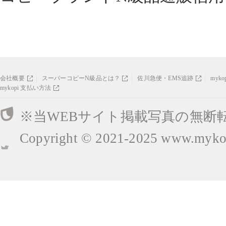
会社概要
スーパーコピーN級品とは？
佐川急便・EMS追跡
myk
mykopi 支払い方法
※当WEBサイト掲載写真の無断
Copyright © 2021-2025
www.mykop