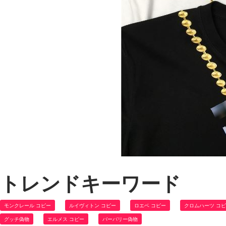
トレンドキーワード
モンクレール コピー
ルイヴィトン コピー
ロエベ コピー
クロムハーツ コ
グッチ偽物
エルメス コピー
バーバリー偽物