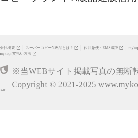
会社概要
スーパーコピーN級品とは？
佐川急便・EMS追跡
myk
mykopi 支払い方法
※当WEBサイト掲載写真の無断
Copyright © 2021-2025
www.mykop