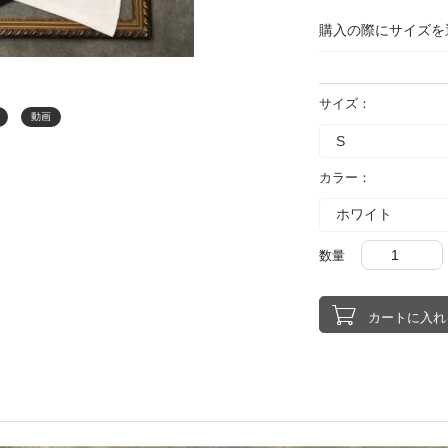
購入の際にサイズを
サイズ：
動画
カラー：
数量