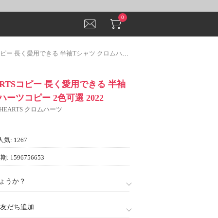
0
 長く愛用できる 半袖Tシャツ クロムハーツコピー 2色可選 2022
ARTSコピー 長く愛用できる 半袖
ーツコピー 2色可選 2022
 HEARTS クロムハーツ
人気: 1267
: 1596756653
ょうか？
888)友だち追加