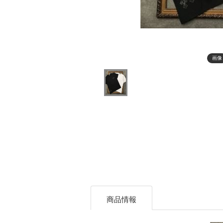
画像
商品情報