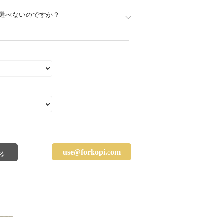
選べないのですか？
use@forkopi.com